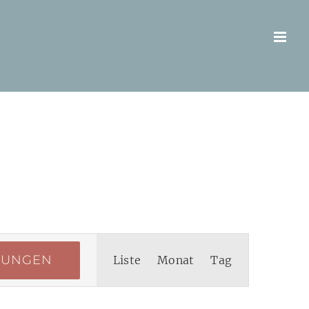
Veranstaltung
TUNGEN
Liste
Monat
Ansichten-
Tag
Navigation