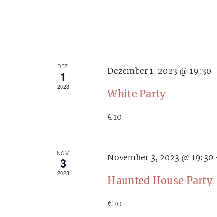
DEZ.
Dezember 1, 2023 @ 19:30
1
2023
White Party
€10
NOV.
November 3, 2023 @ 19:30
3
2023
Haunted House Party
€10